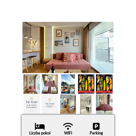
Liczba pokoi
WiFi
Parking