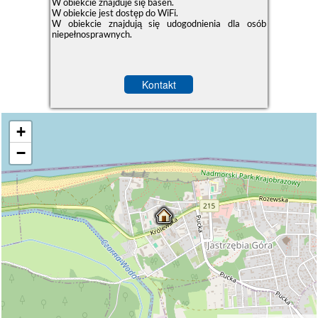
W obiekcie znajduje się basen.
W obiekcie jest dostęp do WiFi.
W obiekcie znajdują się udogodnienia dla osób
niepełnosprawnych.
Kontakt
+
−