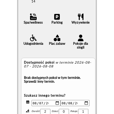
14
Spa/wellness
Parking
Wyżywienie
Udogodnienia
Plac zabaw
Pokoje dla
singli
Dostępność pokoi
w terminie 2026-08-
07 - 2026-08-08
Brak dostępnych pokoi w tym terminie.
Sprawdź inny termin.
Szukasz innego terminu?
Dorośli:
Dzieci:
Pokoje: