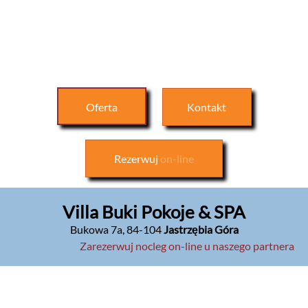
Oferta
Kontakt
Rezerwuj
on-line
Villa Buki Pokoje & SPA
Bukowa 7a
,
84-104
Jastrzębia Góra
Zarezerwuj nocleg on-line u naszego partnera