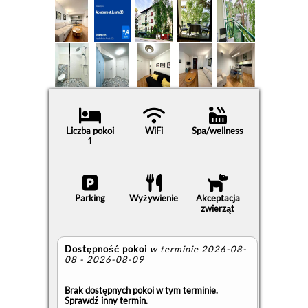
Liczba pokoi
WiFi
Spa/wellness
1
Parking
Wyżywienie
Akceptacja
zwierząt
Dostępność pokoi
w terminie 2026-08-
08 - 2026-08-09
Brak dostępnych pokoi w tym terminie.
Sprawdź inny termin.