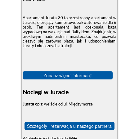
Apartament Jurata 30 to przestronny apartament w
Juracie, oferujący komfortowe zakwaterowanie dla 6
osób. Ten apartament jest doskonałą bazą
wypadową na wakacje nad Bałtykiem. Znajduje się w
urokliwym nadmorskim miasteczku, co pozwala
cieszyć się zarówno plażą, jak i udogodnieniami
Juraty i okolicznych atrakcji.
Zobacz więcej informacji
Noclegi w Juracie
Jurata opis:
wejście od ul. Międzymorze
Szczegóły i rezerwacja u naszego partnera
W obiekcie jest dostęp do WiFi.