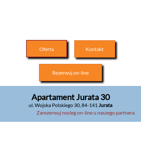
Oferta
Kontakt
Rezerwuj
on-line
Apartament Jurata 30
ul. Wojska Polskiego 30
,
84-141
Jurata
Zarezerwuj nocleg on-line u naszego partnera