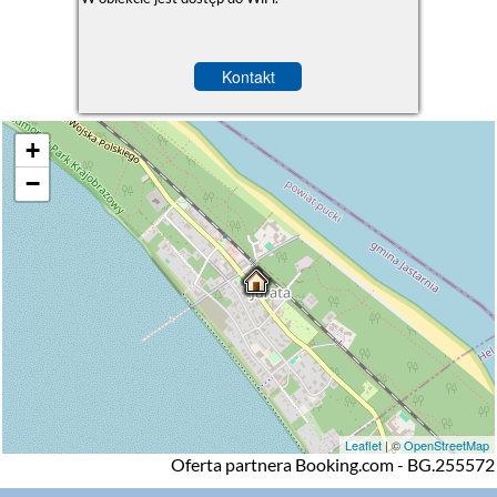
Kontakt
+
−
Leaflet
| ©
OpenStreetMap
Oferta partnera Booking.com - BG.255572