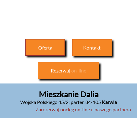
Oferta
Kontakt
Rezerwuj
on-line
Mieszkanie Dalia
Wojska Polskiego 45/2; parter
,
84-105
Karwia
Zarezerwuj nocleg on-line u naszego partnera