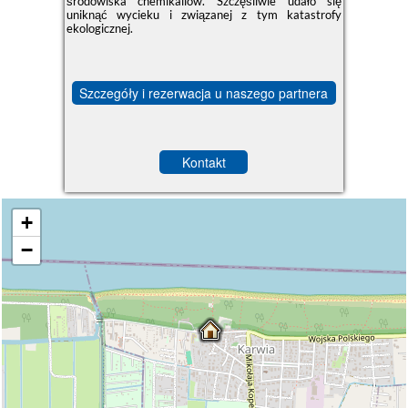
środowiska chemikaliów. Szczęśliwie udało się
uniknąć wycieku i związanej z tym katastrofy
ekologicznej.
Szczegóły i rezerwacja u naszego partnera
Kontakt
+
−