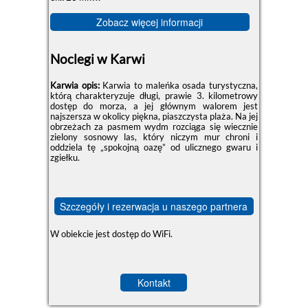
Zobacz więcej informacji
Noclegi w Karwi
Karwia opis:
Karwia to maleńka osada turystyczna,
którą charakteryzuje długi, prawie 3. kilometrowy
dostęp do morza, a jej głównym walorem jest
najszersza w okolicy piękna, piaszczysta plaża. Na jej
obrzeżach za pasmem wydm rozciąga się wiecznie
zielony sosnowy las, który niczym mur chroni i
oddziela tę „spokojną oazę” od ulicznego gwaru i
zgiełku.
Szczegóły i rezerwacja u naszego partnera
W obiekcie jest dostęp do WiFi.
Kontakt