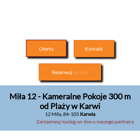
Oferta
Kontakt
Rezerwuj
on-line
Miła 12 - Kameralne Pokoje 300 m
od Plaży w Karwi
12 Miła
,
84-105
Karwia
Zarezerwuj nocleg on-line u naszego partnera