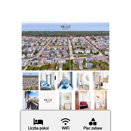
Liczba pokoi
WiFi
Plac zabaw