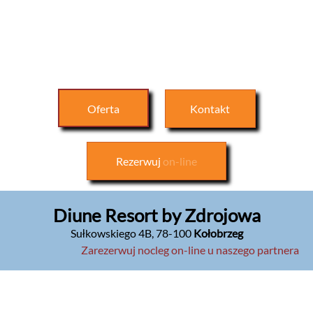
Oferta
Kontakt
Rezerwuj
on-line
Diune Resort by Zdrojowa
Sułkowskiego 4B
,
78-100
Kołobrzeg
Zarezerwuj nocleg on-line u naszego partnera