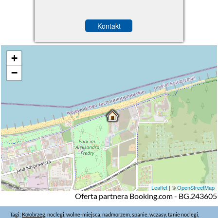
Kontakt
+
−
Leaflet
| ©
OpenStreetMap
Oferta partnera Booking.com - BG.243605
Tagi:
Kołobrzeg
, noclegi, wolne-miejsca, nadmorzem, spanie, wczasy, tanie noclegi,