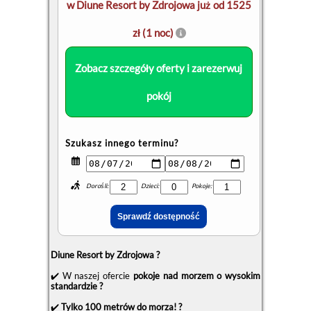
w Diune Resort by Zdrojowa już od 1525
zł (1 noc)
Zobacz szczegóły oferty i zarezerwuj
pokój
Szukasz innego terminu?
Dorośli:
Dzieci:
Pokoje:
Diune Resort by Zdrojowa ?
✔️ W naszej ofercie
pokoje nad morzem o wysokim
standardzie ?
✔️
Tylko 100 metrów do morza! ?