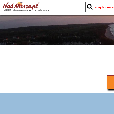
Od 2001 roku promujemy wczasy nad morzem