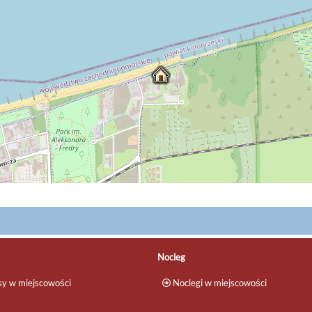
Nocleg
y w miejscowości
Noclegi w miejscowości