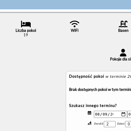
Liczba pokoi
WiFi
Basen
19
Pokoje dla si
Dostępność pokoi
w terminie 
Brak dostępnych pokoi w tym termini
Szukasz innego terminu?
Dorośli:
Dzieci: