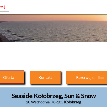
Oferta
Kontakt
Rezerwuj
on-line
Seaside Kołobrzeg, Sun & Snow
20 Wschodnia
,
78-105
Kołobrzeg