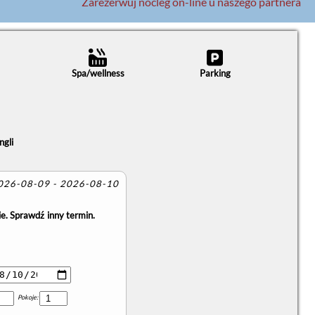
Zarezerwuj nocleg on-line u naszego partnera
Spa/wellness
Parking
ngli
2026-08-09 - 2026-08-10
e. Sprawdź inny termin.
Pokoje: