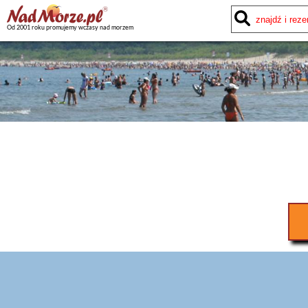
Od 2001 roku promujemy wczasy nad morzem