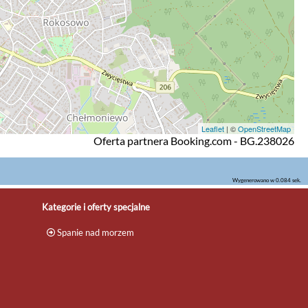
Leaflet
| ©
OpenStreetMap
Oferta partnera Booking.com - BG.238026
Wygenerowano w 0.084 sek.
Kategorie i oferty specjalne
Spanie nad morzem