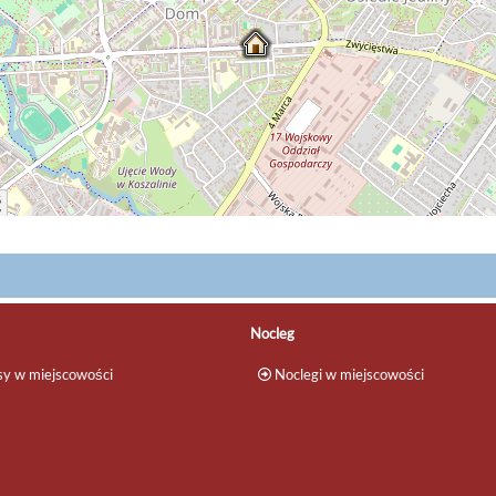
Nocleg
y w miejscowości
Noclegi w miejscowości