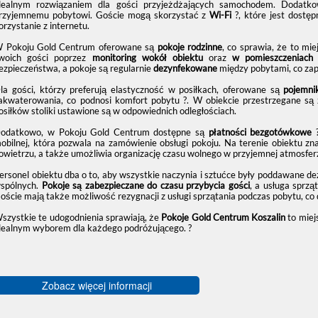
dealnym rozwiązaniem dla gości przyjeżdżających samochodem. Dodatk
rzyjemnemu pobytowi. Goście mogą skorzystać z
Wi-Fi
?, które jest dostę
orzystanie z internetu.
 Pokoju Gold Centrum oferowane są
pokoje rodzinne
, co sprawia, że to mie
woich gości poprzez
monitoring wokół obiektu
oraz
w pomieszczeniach 
ezpieczeństwa, a pokoje są regularnie
dezynfekowane
między pobytami, co zap
la gości, którzy preferują elastyczność w posiłkach, oferowane są
pojemni
akwaterowania, co podnosi komfort pobytu ?️. W obiekcie przestrzegane s
osiłków stoliki ustawione są w odpowiednich odległościach.
odatkowo, w Pokoju Gold Centrum dostępne są
płatności bezgotówkowe
?
obilnej, która pozwala na zamówienie obsługi pokoju. Na terenie obiektu zn
owietrzu, a także umożliwia organizację czasu wolnego w przyjemnej atmosfer
ersonel obiektu dba o to, aby wszystkie naczynia i sztućce były poddawane dez
spólnych.
Pokoje są zabezpieczane do czasu przybycia gości
, a usługa sprzą
oście mają także możliwość rezygnacji z usługi sprzątania podczas pobytu, co
szystkie te udogodnienia sprawiają, że
Pokoje Gold Centrum Koszalin
to miej
dealnym wyborem dla każdego podróżującego. ?
Zobacz więcej informacji