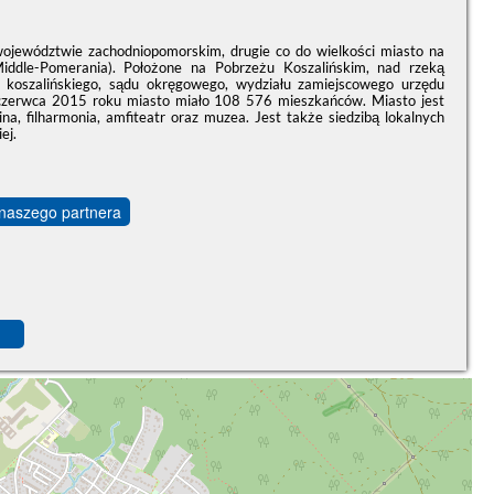
ojewództwie zachodniopomorskim, drugie co do wielkości miasto na
ddle-Pomerania). Położone na Pobrzeżu Koszalińskim, nad rzeką
u koszalińskiego, sądu okręgowego, wydziału zamiejscowego urzędu
czerwca 2015 roku miasto miało 108 576 mieszkańców. Miasto jest
na, filharmonia, amfiteatr oraz muzea. Jest także siedzibą lokalnych
ej.
 naszego partnera