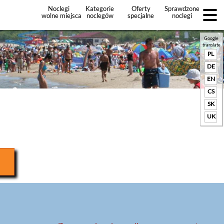
Noclegi
Kategorie
Oferty
Sprawdzone
wolne miejsca
noclegów
specjalne
noclegi
noclegów
+Dodaj
ofertę
Google
translate
PL
DE
EN
CS
SK
UK