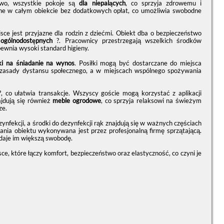
owo, wszystkie pokoje są
dla niepalących
, co sprzyja zdrowemu i
pne w całym obiekcie bez dodatkowych opłat, co umożliwia swobodne
jsce jest przyjazne dla rodzin z dziećmi. Obiekt dba o bezpieczeństwo
ogólnodostępnych
?. Pracownicy przestrzegają wszelkich środków
ewnia wysoki standard higieny.
ki na śniadanie na wynos
. Posiłki mogą być dostarczane do miejsca
ą zasady dystansu społecznego, a w miejscach wspólnego spożywania
, co ułatwia transakcje. Wszyscy goście mogą korzystać z aplikacji
ajdują się również
meble ogrodowe
, co sprzyja relaksowi na świeżym
ze.
ynfekcji, a środki do dezynfekcji rąk znajdują się w ważnych częściach
tania obiektu wykonywana jest przez profesjonalną firmę sprzątającą.
 daje im większą swobodę.
sce, które łączy komfort, bezpieczeństwo oraz elastyczność, co czyni je