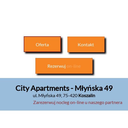
Oferta
Kontakt
Rezerwuj
on-line
City Apartments - Młyńska 49
ul. Młyńska 49
,
75-420
Koszalin
Zarezerwuj nocleg on-line u naszego partnera