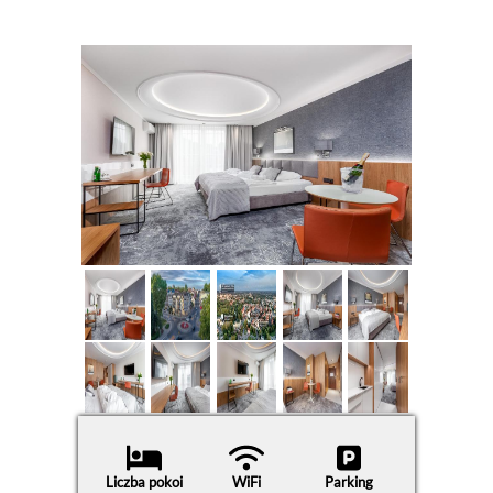
Liczba pokoi
WiFi
Parking