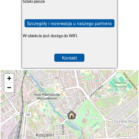
Szlaki piesze
Szczegóły i rezerwacja u naszego partnera
W obiekcie jest dostęp do WiFi.
Kontakt
+
−