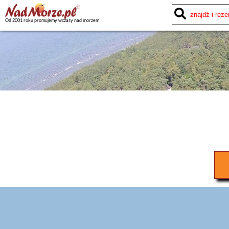
Od 2001 roku promujemy wczasy nad morzem