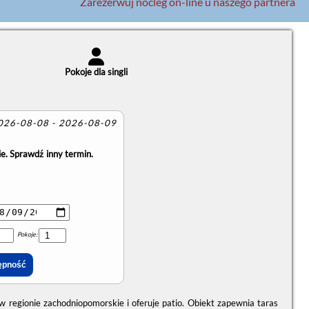
Zarezerwuj nocleg on-line u naszego partnera
Pokoje dla singli
2026-08-08 - 2026-08-09
e. Sprawdź inny termin.
Pokoje:
 regionie zachodniopomorskie i oferuje patio. Obiekt zapewnia taras