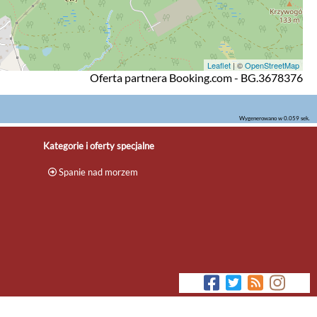
Leaflet
| ©
OpenStreetMap
Oferta partnera Booking.com - BG.3678376
Wygenerowano w 0.059 sek.
Kategorie i oferty specjalne
Spanie nad morzem