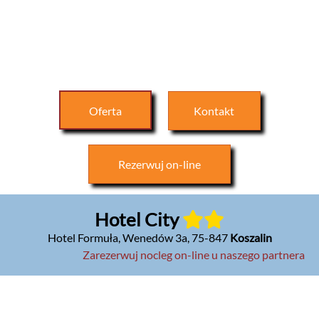
Oferta
Kontakt
Rezerwuj
on-line
Hotel City
Hotel Formuła, Wenedów 3a
,
75-847
Koszalin
Zarezerwuj nocleg on-line u naszego partnera