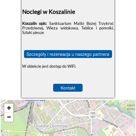
Noclegi w Koszalinie
Koszalin opis:
Sanktuarium Matki Bożej Trzykroć
Przedziwnej, Wieża widokowa, Tablice i pomniki,
Szlaki piesze
Szczegóły i rezerwacja u naszego partnera
W obiekcie jest dostęp do WiFi.
Kontakt
+
−