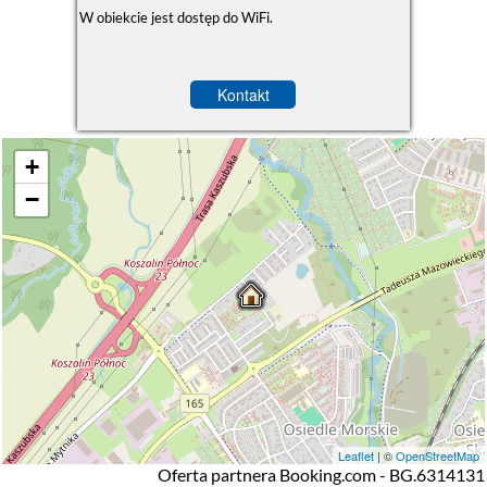
W obiekcie jest dostęp do WiFi.
Kontakt
+
−
Leaflet
| ©
OpenStreetMap
Oferta partnera Booking.com - BG.6314131