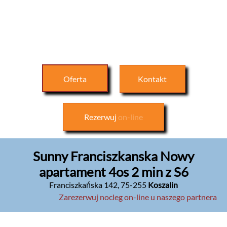
Oferta
Kontakt
Rezerwuj
on-line
Sunny Franciszkanska Nowy
apartament 4os 2 min z S6
Franciszkańska 142
,
75-255
Koszalin
Zarezerwuj nocleg on-line u naszego partnera