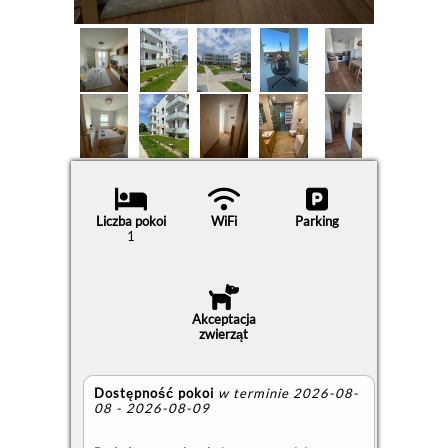
Liczba pokoi
WiFi
Parking
1
Akceptacja
zwierząt
Dostępność pokoi
w terminie 2026-08-
08 - 2026-08-09