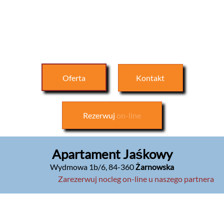
Oferta
Kontakt
Rezerwuj
on-line
Apartament Jaśkowy
Wydmowa 1b/6
,
84-360
Żarnowska
Zarezerwuj nocleg on-line u naszego partnera