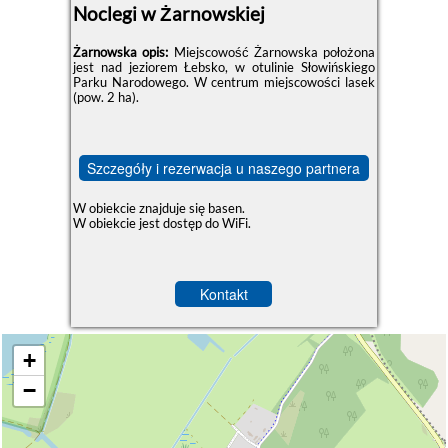
Noclegi w Żarnowskiej
Żarnowska opis:
Miejscowość Żarnowska położona
jest nad jeziorem Łebsko, w otulinie Słowińskiego
Parku Narodowego. W centrum miejscowości lasek
(pow. 2 ha).
Szczegóły i rezerwacja u naszego partnera
W obiekcie znajduje się basen.
W obiekcie jest dostęp do WiFi.
Kontakt
+
−