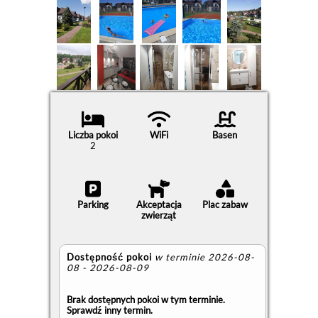
Liczba pokoi
WiFi
Basen
2
Parking
Akceptacja
Plac zabaw
zwierząt
Dostępność pokoi
w terminie 2026-08-
08 - 2026-08-09
Brak dostępnych pokoi w tym terminie.
Sprawdź inny termin.