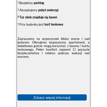
?️ Bezpłatny
parking
? Akceptujemy
pobyt zwierząt
? Tuż obok znajduje się basen
? Przy budynku jest
kort tenisowy
Zapraszamy na wypoczynek blisko morza i nad
jeziorem. Oferujemy wyposażony apartament, a
dodatkowo goście mogą korzystać z basenu i kortu
tenisowego. Pełen komfort zapewni Ci poczucie
bezpieczeństwa i relaksu podczas wakacji nad
morzem.
Zobacz więcej informacji