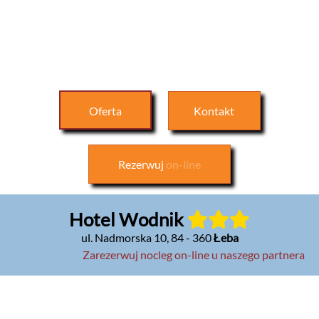
Oferta
Kontakt
Rezerwuj
on-line
Hotel Wodnik
ul. Nadmorska 10
,
84 - 360
Łeba
Zarezerwuj nocleg on-line u naszego partnera