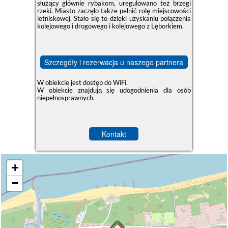
służący głównie rybakom, uregulowano też brzegi
rzeki. Miasto zaczęło także pełnić rolę miejscowości
letniskowej. Stało się to dzięki uzyskaniu połączenia
kolejowego i drogowego i kolejowego z Lęborkiem.
Szczegóły i rezerwacja u naszego partnera
W obiekcie jest dostęp do WiFi.
W obiekcie znajdują się udogodnienia dla osób
niepełnosprawnych.
Kontakt
+
−