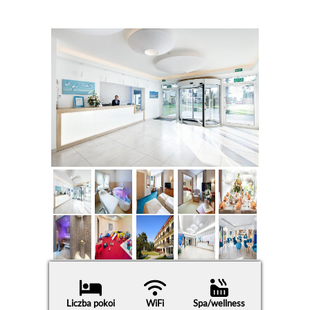
Liczba pokoi
WiFi
Spa/wellness