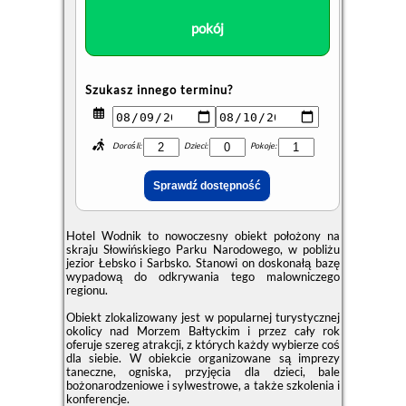
pokój
Szukasz innego terminu?
Dorośli:
Dzieci:
Pokoje:
Hotel Wodnik to nowoczesny obiekt położony na
skraju Słowińskiego Parku Narodowego, w pobliżu
jezior Łebsko i Sarbsko. Stanowi on doskonałą bazę
wypadową do odkrywania tego malowniczego
regionu.
Obiekt zlokalizowany jest w popularnej turystycznej
okolicy nad Morzem Bałtyckim i przez cały rok
oferuje szereg atrakcji, z których każdy wybierze coś
dla siebie. W obiekcie organizowane są imprezy
taneczne, ogniska, przyjęcia dla dzieci, bale
bożonarodzeniowe i sylwestrowe, a także szkolenia i
konferencje.