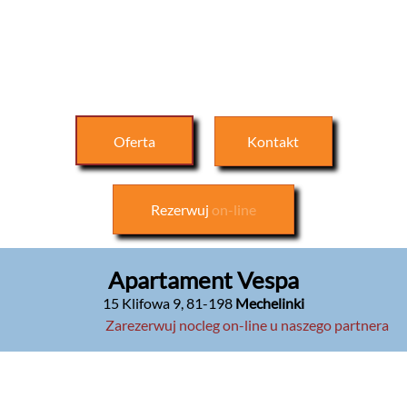
Oferta
Kontakt
Rezerwuj
on-line
Apartament Vespa
15 Klifowa 9
,
81-198
Mechelinki
Zarezerwuj nocleg on-line u naszego partnera