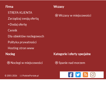
Firma
Wczasy
STREFA KLIENTA
Wczasy w miejscowości
Zarządzaj swoją ofertą
+Dodaj ofertę
Cennik
Dla obiektów noclegowych
Polityka prywatności
Hosting stron www
Nocleg
Kategorie i oferty specjalne
Noclegi w miejscowości
Spanie nad morzem
© 2001-2026
(-) PolskiePortale.pl