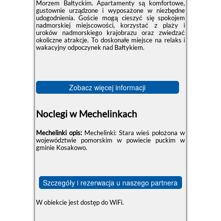
Morzem Bałtyckim. Apartamenty są komfortowe,
gustownie urządzone i wyposażone w niezbędne
udogodnienia. Goście mogą cieszyć się spokojem
nadmorskiej miejscowości, korzystać z plaży i
uroków nadmorskiego krajobrazu oraz zwiedzać
okoliczne atrakcje. To doskonałe miejsce na relaks i
wakacyjny odpoczynek nad Bałtykiem.
Zobacz więcej informacji
Noclegi w Mechelinkach
Mechelinki opis:
Mechelinki: Stara wieś położona w
województwie pomorskim w powiecie puckim w
gminie Kosakowo.
Szczegóły i rezerwacja u naszego partnera
W obiekcie jest dostęp do WiFi.