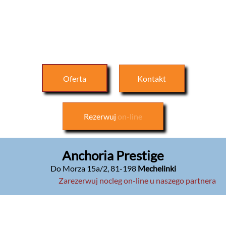
Oferta
Kontakt
Rezerwuj
on-line
Anchoria Prestige
Do Morza 15a/2
,
81-198
Mechelinki
Zarezerwuj nocleg on-line u naszego partnera