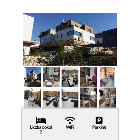
Liczba pokoi
WiFi
Parking
2