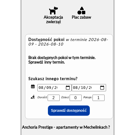
Akceptacja
Plac zabaw
zwierząt
Dostępność pokoi
w terminie 2026-08-
09 - 2026-08-10
Brak dostępnych pokoi w tym terminie.
Sprawdź inny termin.
Szukasz innego terminu?
Dorośli:
Dzieci:
Pokoje:
Anchoria Prestige - apartamenty w Mechelinkach ?