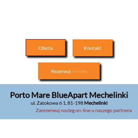
Oferta
Kontakt
Rezerwuj
on-line
Porto Mare BlueApart Mechelinki
ul. Zatokowa 6 1
,
81-198
Mechelinki
Zarezerwuj nocleg on-line u naszego partnera