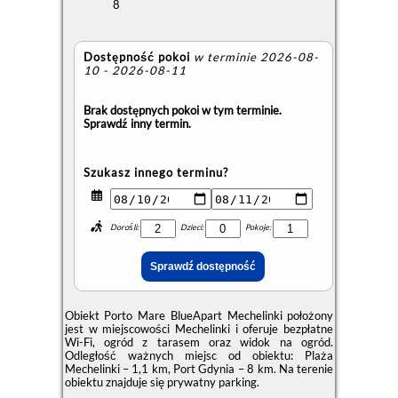
8
Dostępność pokoi
w terminie 2026-08-
10 - 2026-08-11
Brak dostępnych pokoi w tym terminie.
Sprawdź inny termin.
Szukasz innego terminu?
Dorośli:
Dzieci:
Pokoje:
Obiekt Porto Mare BlueApart Mechelinki położony
jest w miejscowości Mechelinki i oferuje bezpłatne
Wi-Fi, ogród z tarasem oraz widok na ogród.
Odległość ważnych miejsc od obiektu: Plaża
Mechelinki – 1,1 km, Port Gdynia – 8 km. Na terenie
obiektu znajduje się prywatny parking.