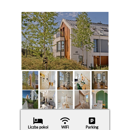
Liczba pokoi
WiFi
Parking