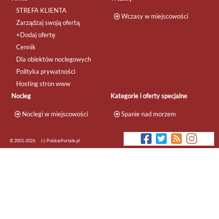
STREFA KLIENTA
Wczasy w miejscowości
Zarządzaj swoją ofertą
+Dodaj ofertę
Cennik
Dla obiektów noclegowych
Polityka prywatności
Hosting stron www
Nocleg
Kategorie i oferty specjalne
Noclegi w miejscowości
Spanie nad morzem
© 2001-2026
(-) PolskiePortale.pl