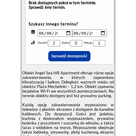
Brak dostępnych pokoi w tym terminie.
Sprawdź inny termin.
Szukasz innego terminu?
Dorośli:
Dzieci:
Pokoje:
Obiekt Angel Sea Hill Apartment oferuje różne opcje
zakwaterowania, w których zapewniono
klimatyzację i balkon. Odległość ważnych miejsc od
obiektu: Plaża Mechelinki – 1,2 km. Obiekt zapewnia
bezpłatne Wi-Fi we wszystkich pomieszczeniach. Na
terenie obiektu dostępny jest też prywatny parking.
Każdą opcję zakwaterowania wyposażono w
telewizor z płaskim ekranem z dostępem do kanałów
kablowych. Do dyspozycji Gości jest jadalnia,
kuchnia z doskonałym wyposażeniem, prywatna
łazienka z prysznicem i suszarką do włosów, a także
taras z widokiem na morze. Wyposażenie obejmuje
także lodówkę, zmywarkę, płytę kuchenną, ekspres