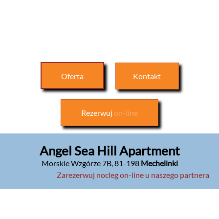
Oferta
Kontakt
Rezerwuj
on-line
Angel Sea Hill Apartment
Morskie Wzgórze 7B
,
81-198
Mechelinki
Zarezerwuj nocleg on-line u naszego partnera