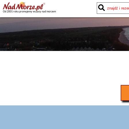
Od 2001 roku promujemy wczasy nad morzem