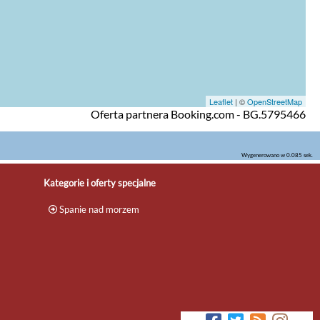
Leaflet
| ©
OpenStreetMap
Oferta partnera Booking.com - BG.5795466
Wygenerowano w 0.085 sek.
Kategorie i oferty specjalne
Spanie nad morzem