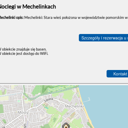
Noclegi w Mechelinkach
echelinki opis:
Mechelinki: Stara wieś położona w województwie pomorskim w
Szczegóły i rezerwacja u
 obiekcie znajduje się basen.
 obiekcie jest dostęp do WiFi.
Kontakt