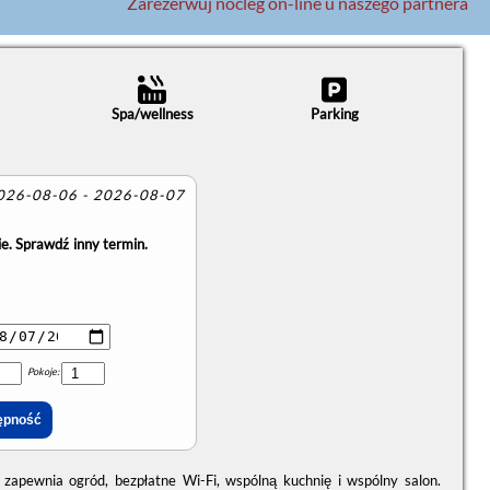
Zarezerwuj nocleg on-line u naszego partnera
Spa/wellness
Parking
2026-08-06 - 2026-08-07
e. Sprawdź inny termin.
Pokoje:
apewnia ogród, bezpłatne Wi-Fi, wspólną kuchnię i wspólny salon.