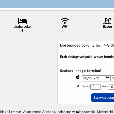
Liczba pokoi
WiFi
Basen
1
Dostępność pokoi
w terminie 
Brak dostępnych pokoi w tym termini
Szukasz innego terminu?
Dorośli:
Dzieci:
biekt Lemmas Apartament Anchoria, położony w miejscowości Mechelinki, z