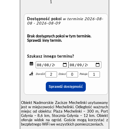
1
Dostępność pokoi
w terminie 2026-08-
08 - 2026-08-09
Brak dostępnych pokoi w tym terminie.
Sprawdź inny termin.
Szukasz innego terminu?
Dorośli:
Dzieci:
Pokoje:
Obiekt Nadmorskie Zacisze Mechelinki usytuowany
jest w miejscowości Mechelinki. Odległość ważnych
miejsc od obiektu: Plaża Mechelinki – 300 m, Port
Gdynia – 8,6 km, Stocznia Gdynia – 12 km. Obiekt
oferuje widok na ogród. Goście mogą korzystać z
bezpłatnego WiFi we wszystkich pomieszczeniach.