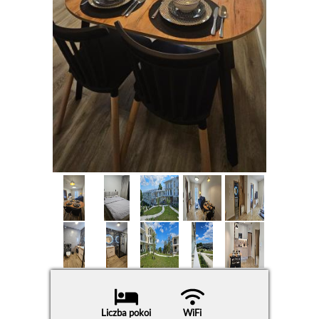
Liczba pokoi
WiFi