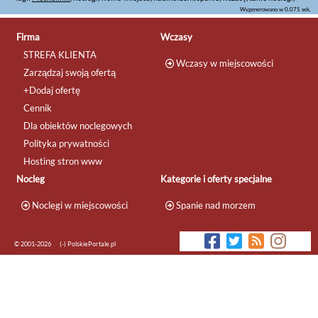
Wygenerowano w 0.075 sek.
Firma
Wczasy
STREFA KLIENTA
Wczasy w miejscowości
Zarządzaj swoją ofertą
+Dodaj ofertę
Cennik
Dla obiektów noclegowych
Polityka prywatności
Hosting stron www
Nocleg
Kategorie i oferty specjalne
Noclegi w miejscowości
Spanie nad morzem
© 2001-2026
(-) PolskiePortale.pl