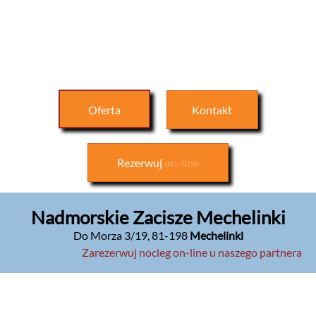
Oferta
Kontakt
Rezerwuj
on-line
Nadmorskie Zacisze Mechelinki
Do Morza 3/19
,
81-198
Mechelinki
Zarezerwuj nocleg on-line u naszego partnera