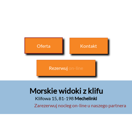
Oferta
Kontakt
Rezerwuj
on-line
Morskie widoki z klifu
Klifowa 15
,
81-198
Mechelinki
Zarezerwuj nocleg on-line u naszego partnera