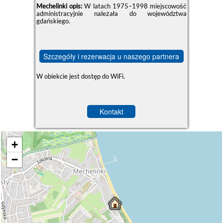
Mechelinki opis:
W latach 1975–1998 miejscowość
administracyjnie należała do województwa
gdańskiego.
Szczegóły i rezerwacja u naszego partnera
W obiekcie jest dostęp do WiFi.
Kontakt
+
−