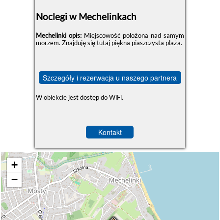
Noclegi w Mechelinkach
Mechelinki opis:
Miejscowość położona nad samym
morzem. Znajduję się tutaj piękna piaszczysta plaża.
Szczegóły i rezerwacja u naszego partnera
W obiekcie jest dostęp do WiFi.
Kontakt
+
−