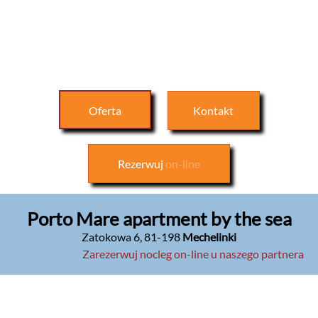
Oferta
Kontakt
Rezerwuj
on-line
Porto Mare apartment by the sea
Zatokowa 6
,
81-198
Mechelinki
Zarezerwuj nocleg on-line u naszego partnera