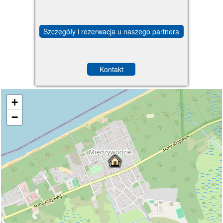
Szczegóły i rezerwacja u naszego partnera
Kontakt
+
−