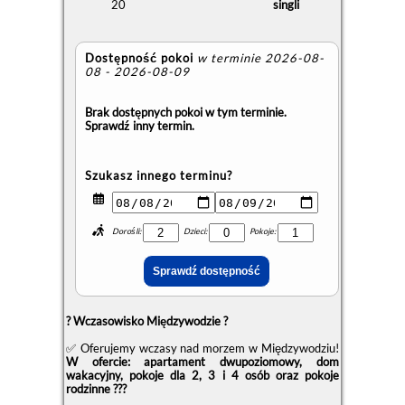
20
singli
Dostępność pokoi
w terminie 2026-08-
08 - 2026-08-09
Brak dostępnych pokoi w tym terminie.
Sprawdź inny termin.
Szukasz innego terminu?
Dorośli:
Dzieci:
Pokoje:
?
Wczasowisko Międzywodzie ?
✅ Oferujemy wczasy nad morzem w Międzywodziu!
W ofercie: apartament dwupoziomowy, dom
wakacyjny, pokoje dla 2, 3 i 4 osób oraz pokoje
rodzinne ?‍?‍?