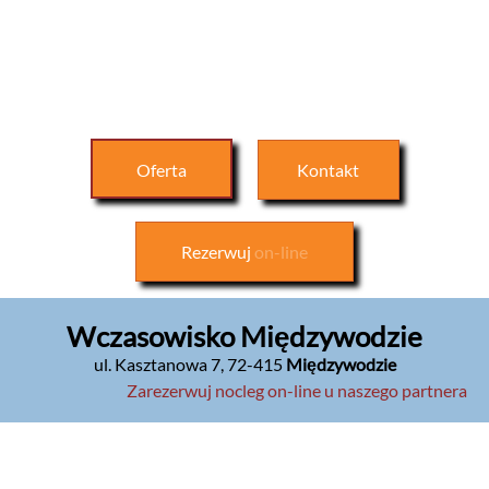
Oferta
Kontakt
Rezerwuj
on-line
Wczasowisko Międzywodzie
ul. Kasztanowa 7
,
72-415
Międzywodzie
Zarezerwuj nocleg on-line u naszego partnera