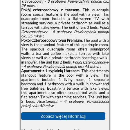
Trzyosobowy - 3 osobowy.
Powierzchnia pokoju ok.:
29 mkw.
;
Pokój czteroosobowy z tarasem.
This quadruple
rooms special feature is the pool with a view. This
quadruple room includes a flat-screen TV with
streaming services, a private bathroom as well as a
terrace with lake views. The unit offers 3 beds.
Pokój
Czteroosobowy - 4 osobowy.
Powierzchnia pokoju
ok.: 35 mkw.
;
Pokój Czteroosobowy typu Premium.
The pool with a
view is the standout feature of this quadruple room.
The spacious quadruple room offers soundproof
walls, a tea and coffee maker, a terrace with lake
views as well as a private bathroom boasting a walk-
in shower. The unit has 2 beds.
Pokój Czteroosobowy
- 4 osobowy.
Powierzchnia pokoju ok.: 45 mkw.
;
Apartament z 1 sypialnią i tarasem.
This apartments
standout feature is the pool with a view. This
apartment includes 1 living room, 1 separate
bedroom and 1 bathroom with a walk-in shower and
free toiletries. Boasting a terrace with lake views,
this apartment also offers soundproof walls and a
flat-screen TV with streaming services. The unit has
2 beds.
Apartament - 4 osobowy.
Powierzchnia
pokoju ok.: 50 mkw.
Zobacz więcej informacji