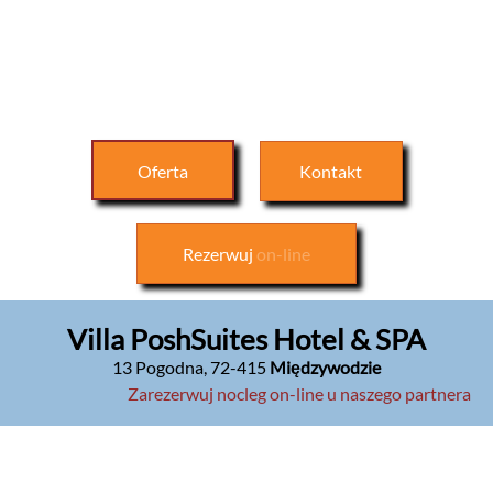
Oferta
Kontakt
Rezerwuj
on-line
Villa PoshSuites Hotel & SPA
13 Pogodna
,
72-415
Międzywodzie
Zarezerwuj nocleg on-line u naszego partnera