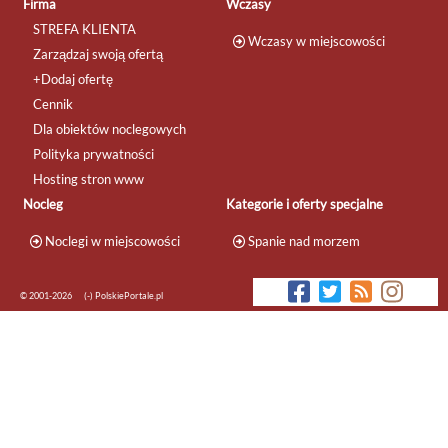
Firma
Wczasy
STREFA KLIENTA
Wczasy w miejscowości
Zarządzaj swoją ofertą
+Dodaj ofertę
Cennik
Dla obiektów noclegowych
Polityka prywatności
Hosting stron www
Nocleg
Kategorie i oferty specjalne
Noclegi w miejscowości
Spanie nad morzem
© 2001-2026
(-) PolskiePortale.pl