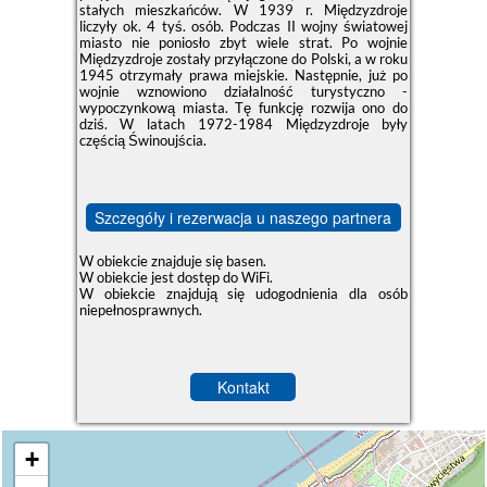
stałych mieszkańców. W 1939 r. Międzyzdroje
liczyły ok. 4 tyś. osób. Podczas II wojny światowej
miasto nie poniosło zbyt wiele strat. Po wojnie
Międzyzdroje zostały przyłączone do Polski, a w roku
1945 otrzymały prawa miejskie. Następnie, już po
wojnie wznowiono działalność turystyczno -
wypoczynkową miasta. Tę funkcję rozwija ono do
dziś. W latach 1972-1984 Międzyzdroje były
częścią Świnoujścia.
Szczegóły i rezerwacja u naszego partnera
W obiekcie znajduje się basen.
W obiekcie jest dostęp do WiFi.
W obiekcie znajdują się udogodnienia dla osób
niepełnosprawnych.
Kontakt
+