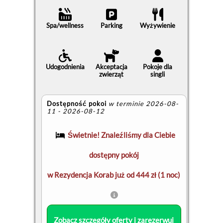
Spa/wellness
Parking
Wyżywienie
Udogodnienia
Akceptacja
Pokoje dla
zwierząt
singli
Dostępność pokoi
w terminie 2026-08-
11 - 2026-08-12
Świetnie! Znaleźliśmy dla Ciebie
dostępny pokój
w Rezydencja Korab już od 444 zł (1 noc)
Zobacz szczegóły oferty i zarezerwuj