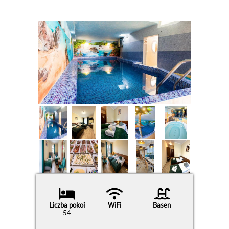
Liczba pokoi
WiFi
Basen
54