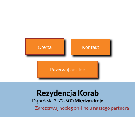
Oferta
Kontakt
Rezerwuj
on-line
Rezydencja Korab
Dąbrówki 3
,
72-500
Międzyzdroje
Zarezerwuj nocleg on-line u naszego partnera