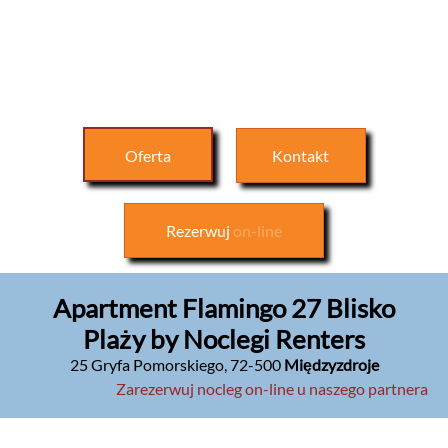
Oferta
Kontakt
Rezerwuj
on-line
Apartment Flamingo 27 Blisko
Plaży by Noclegi Renters
25 Gryfa Pomorskiego
,
72-500
Międzyzdroje
Zarezerwuj nocleg on-line u naszego partnera