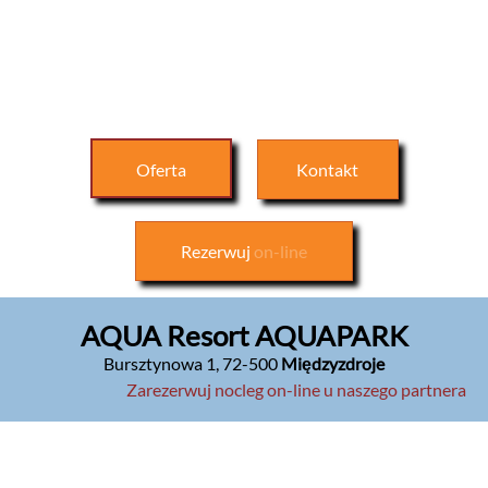
Oferta
Kontakt
Rezerwuj
on-line
AQUA Resort AQUAPARK
Bursztynowa 1
,
72-500
Międzyzdroje
Zarezerwuj nocleg on-line u naszego partnera