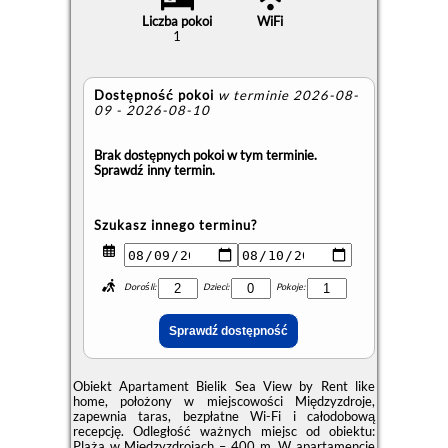
Liczba pokoi
WiFi
1
Dostępność pokoi
w terminie 2026-08-
09 - 2026-08-10
Brak dostępnych pokoi w tym terminie.
Sprawdź inny termin.
Szukasz innego terminu?
Dorośli:
Dzieci:
Pokoje:
Obiekt Apartament Bielik Sea View by Rent like
home, położony w miejscowości Międzyzdroje,
zapewnia taras, bezpłatne Wi-Fi i całodobową
recepcję. Odległość ważnych miejsc od obiektu:
Plaża w Międzyzdrojach – 400 m. W apartamencie