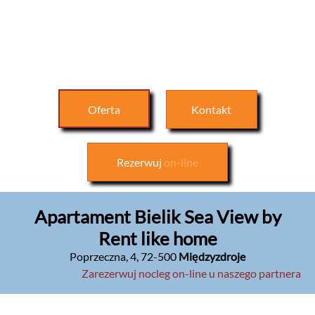
Oferta
Kontakt
Rezerwuj
on-line
Apartament Bielik Sea View by
Rent like home
Poprzeczna, 4
,
72-500
Międzyzdroje
Zarezerwuj nocleg on-line u naszego partnera