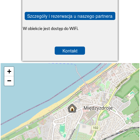
Szczegóły i rezerwacja u naszego partnera
W obiekcie jest dostęp do WiFi.
Kontakt
+
−