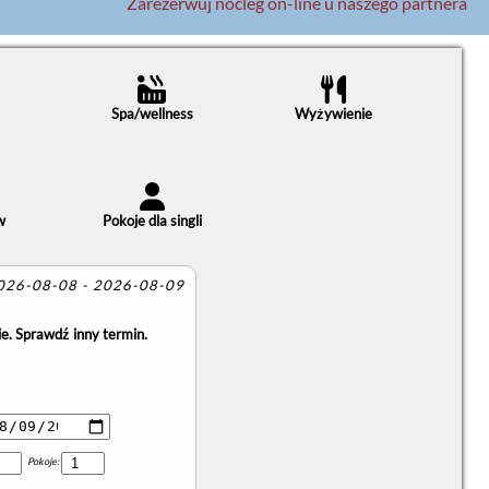
Zarezerwuj nocleg on-line u naszego partnera
Spa/wellness
Wyżywienie
w
Pokoje dla singli
2026-08-08 - 2026-08-09
e. Sprawdź inny termin.
Pokoje: