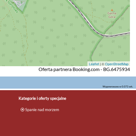
Leaflet
| ©
OpenStreetMap
Oferta partnera Booking.com - BG.6475934
Wygenerowano w 0.073 sek.
Kategorie i oferty specjalne
Spanie nad morzem