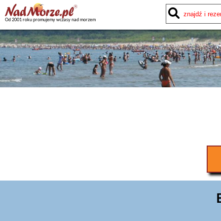
Od 2001 roku promujemy wczasy nad morzem