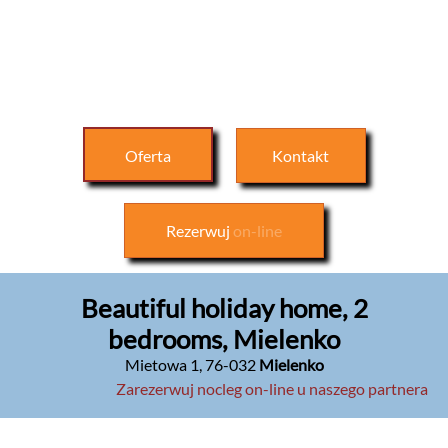
Oferta
Kontakt
Rezerwuj
on-line
Beautiful holiday home, 2
bedrooms, Mielenko
Mietowa 1
,
76-032
Mielenko
Zarezerwuj nocleg on-line u naszego partnera