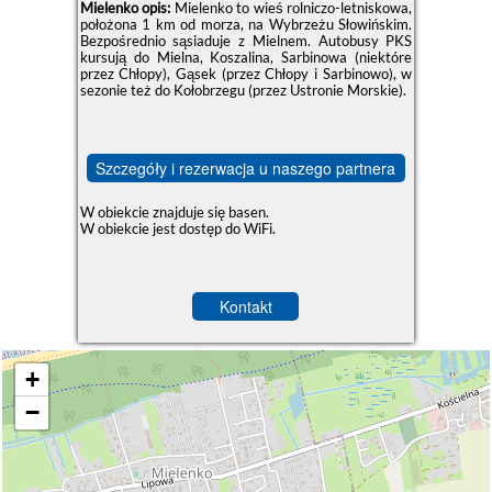
Mielenko opis:
Mielenko to wieś rolniczo-letniskowa,
położona 1 km od morza, na Wybrzeżu Słowińskim.
Bezpośrednio sąsiaduje z Mielnem. Autobusy PKS
kursują do Mielna, Koszalina, Sarbinowa (niektóre
przez Chłopy), Gąsek (przez Chłopy i Sarbinowo), w
sezonie też do Kołobrzegu (przez Ustronie Morskie).
Szczegóły i rezerwacja u naszego partnera
W obiekcie znajduje się basen.
W obiekcie jest dostęp do WiFi.
Kontakt
+
−