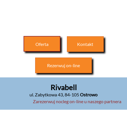
Oferta
Kontakt
Rezerwuj
on-line
Rivabell
ul. Zabytkowa 43
,
84-105
Ostrowo
Zarezerwuj nocleg on-line u naszego partnera