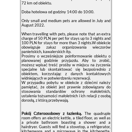
72 km od obiektu.
Doba hotelowa od godziny
14:00
do
10:00
.
Only small and medium pets are allowed in July and
August 2022.
When travelling with pets, please note that an extra
charge of 50 PLN per pet for stays up to 3 nights and
100 PLN for stays for more than 3 nights.W obiekcie
obowiązuje zakaz organizowania wieczorów
panieńskich, kawalerskich itp.
Prosimy o wcześniejsze poinformowanie obiektu o
planowanej godzinie przyjazdu. Aby to zrobić,
możesz wpisać treść prośby w miejscu na życzenia
specjalne lub skontaktować się bezpośrednio z
obiektem, korzystając z danych kontaktowych
widniejących w potwierdzeniu rezerwacji.
W przypadku pobytu w obiekcie z dziećmi należy
pamiętać, że obiekt jest prawnie zobowiązany do
stosowania standardów ochrony małoletnich,
ustalenia tożsamości małoletnich i ich relacji z osobą
dorosłą, z którą przebywają.
Pokój Czteroosobowy z łazienką.
The quadruple
room offers an electric kettle, a tiled floor, as well as
a private bathroom boasting a shower and a
hairdryer. Guests will find a stovetop, a refrigerator,
kitchenware and a microwave in the kitchenette.