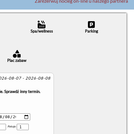
Zarezerwuj nocleg on-line u naszego partnera
Spa/wellness
Parking
Plac zabaw
2026-08-07 - 2026-08-08
e. Sprawdź inny termin.
Pokoje: