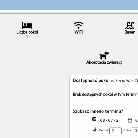
Liczba pokoi
WiFi
Basen
1
Akceptacja zwierząt
Dostępność pokoi
w terminie 
Brak dostępnych pokoi w tym termini
Szukasz innego terminu?
Dorośli:
Dzieci: