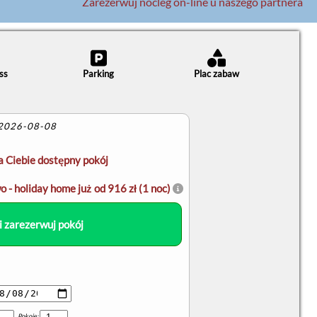
Zarezerwuj nocleg on-line u naszego partnera
ss
Parking
Plac zabaw
 2026-08-08
a Ciebie dostępny pokój
 - holiday home już od 916 zł (1 noc)
i zarezerwuj pokój
Pokoje: