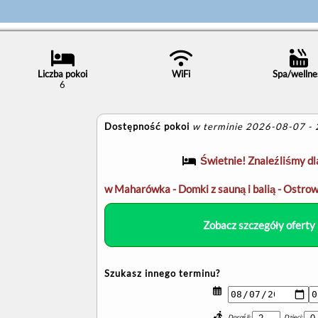
Liczba pokoi
WiFi
Spa/wellne
6
Dostępność pokoi
w terminie 2026-08-07 -
Świetnie! Znaleźliśmy dl
w Maharówka - Domki z sauną i balią - Ostrowo
Zobacz szczegóły oferty 
Szukasz innego terminu?
Dorośli:
Dzieci: