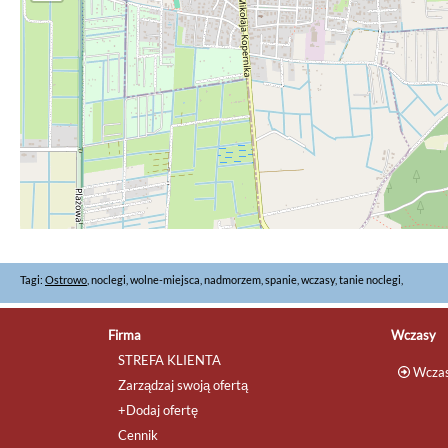
Tagi:
Ostrowo
, noclegi, wolne-miejsca, nadmorzem, spanie, wczasy, tanie noclegi,
Firma
Wczasy
STREFA KLIENTA
Wczas
Zarządzaj swoją ofertą
+Dodaj ofertę
Cennik