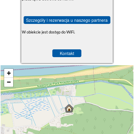
Szczegóły i rezerwacja u naszego partnera
W obiekcie jest dostęp do WiFi.
Kontakt
+
−