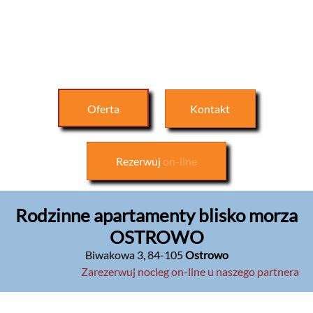
Oferta
Kontakt
Rezerwuj
on-line
Rodzinne apartamenty blisko morza
OSTROWO
Biwakowa 3
,
84-105
Ostrowo
Zarezerwuj nocleg on-line u naszego partnera