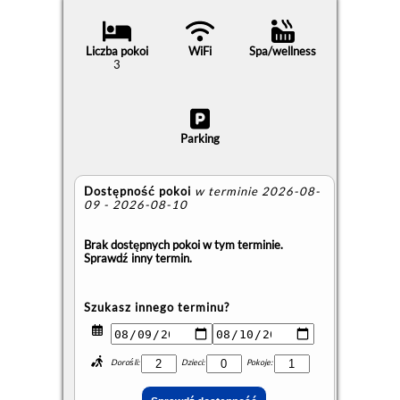
Liczba pokoi
WiFi
Spa/wellness
3
Parking
Dostępność pokoi
w terminie 2026-08-
09 - 2026-08-10
Brak dostępnych pokoi w tym terminie.
Sprawdź inny termin.
Szukasz innego terminu?
Dorośli:
Dzieci:
Pokoje: