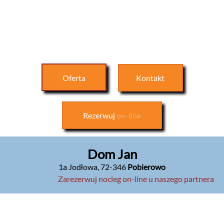
Oferta
Kontakt
Rezerwuj
on-line
Dom Jan
1a Jodłowa
,
72-346
Pobierowo
Zarezerwuj nocleg on-line u naszego partnera