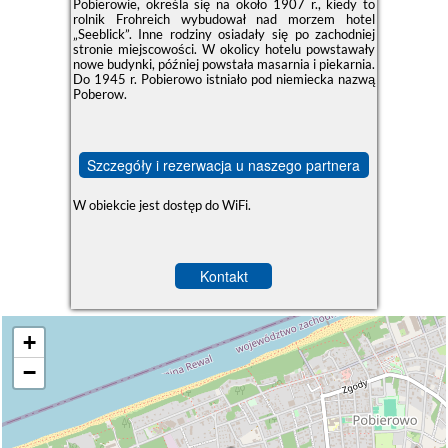
Pobierowie, określa się na około 1907 r., kiedy to
rolnik Frohreich wybudował nad morzem hotel
„Seeblick”. Inne rodziny osiadały się po zachodniej
stronie miejscowości. W okolicy hotelu powstawały
nowe budynki, później powstała masarnia i piekarnia.
Do 1945 r. Pobierowo istniało pod niemiecka nazwą
Poberow.
Szczegóły i rezerwacja u naszego partnera
W obiekcie jest dostęp do WiFi.
Kontakt
+
−