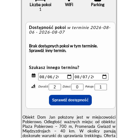
Liczba pokoi
WiFi
Parking
1
Dostępność pokoi
w terminie 2026-08-
06 - 2026-08-07
Brak dostępnych pokoi w tym terminie.
Sprawdź inny termin.
Szukasz innego terminu?
Dorośli:
Dzieci:
Pokoje:
Obiekt Dom Jan położony jest w miejscowości
Pobierowo. Odległość ważnych miejsc od obiektu:
Plaża Pobierowo – 700 m, Promenada Gwiazd w
Międzyzdrojach – 40 km. W okolicy panują
doskonałe warunki do uprawiania trekkingu. Oferta