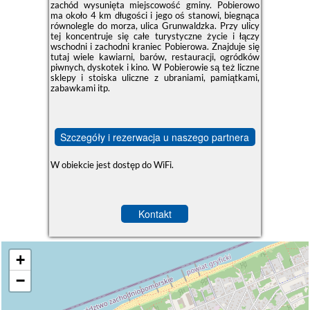
zachód wysunięta miejscowość gminy. Pobierowo
ma około 4 km długości i jego oś stanowi, biegnąca
równolegle do morza, ulica Grunwaldzka. Przy ulicy
tej koncentruje się całe turystyczne życie i łączy
wschodni i zachodni kraniec Pobierowa. Znajduje się
tutaj wiele kawiarni, barów, restauracji, ogródków
piwnych, dyskotek i kino. W Pobierowie są też liczne
sklepy i stoiska uliczne z ubraniami, pamiątkami,
zabawkami itp.
Szczegóły i rezerwacja u naszego partnera
W obiekcie jest dostęp do WiFi.
Kontakt
+
−