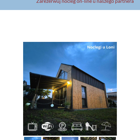
Zarezerwuj nocleg on-line u naszego partnera