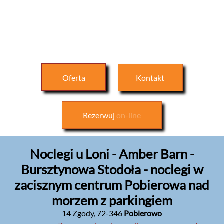
Oferta
Kontakt
Rezerwuj
on-line
Noclegi u Loni - Amber Barn -
Bursztynowa Stodoła - noclegi w
zacisznym centrum Pobierowa nad
morzem z parkingiem
14 Zgody
,
72-346
Pobierowo