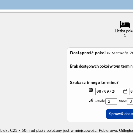
Liczba pok
1
Dostępność pokoi
w terminie 
Brak dostępnych pokoi w tym termini
Szukasz innego terminu?
Dorośli:
Dzieci:
biekt C23 - 50m od plaży położony jest w miejscowości Pobierowo. Odległ