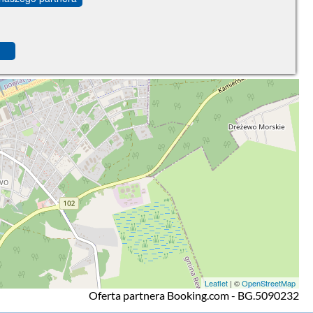
Leaflet
| ©
OpenStreetMap
Oferta partnera Booking.com - BG.5090232