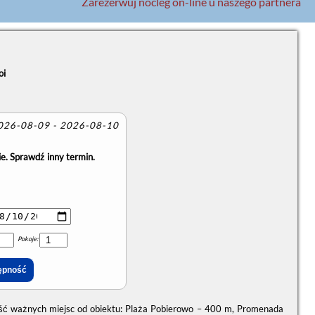
Zarezerwuj nocleg on-line u naszego partnera
oi
2026-08-09 - 2026-08-10
e. Sprawdź inny termin.
Pokoje:
ość ważnych miejsc od obiektu: Plaża Pobierowo – 400 m, Promenada