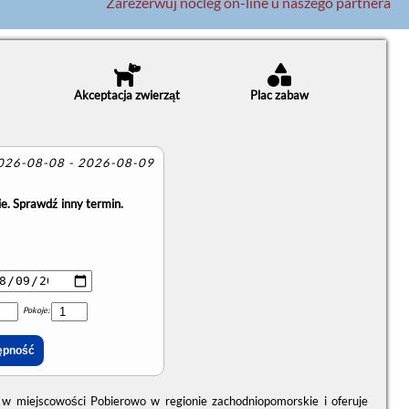
Zarezerwuj nocleg on-line u naszego partnera
Akceptacja zwierząt
Plac zabaw
2026-08-08 - 2026-08-09
e. Sprawdź inny termin.
Pokoje:
w miejscowości Pobierowo w regionie zachodniopomorskie i oferuje