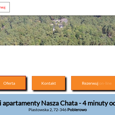
Oferta
Kontakt
Rezerwuj
on-line
 apartamenty Nasza Chata - 4 minuty od
Piastowska 2
,
72-346
Pobierowo