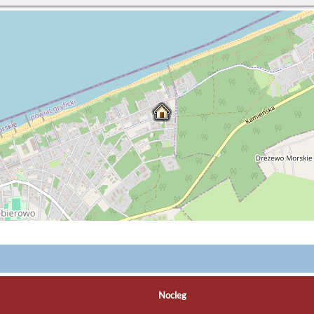
Nocleg