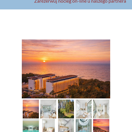
Zarezerwuj nocleg on-line u naszego partnera