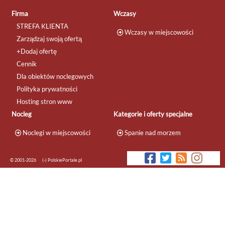
Firma
Wczasy
STREFA KLIENTA
Wczasy w miejscowości
Zarządzaj swoją ofertą
+Dodaj ofertę
Cennik
Dla obiektów noclegowych
Polityka prywatności
Hosting stron www
Nocleg
Kategorie i oferty specjalne
Noclegi w miejscowości
Spanie nad morzem
© 2001-2026
(-) PolskiePortale.pl