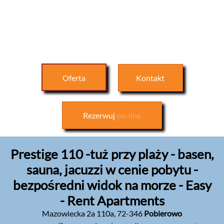
Oferta
Kontakt
Rezerwuj
on-line
Prestige 110 -tuż przy plaży - basen,
sauna, jacuzzi w cenie pobytu -
bezpośredni widok na morze - Easy
- Rent Apartments
Mazowiecka 2a 110a
,
72-346
Pobierowo