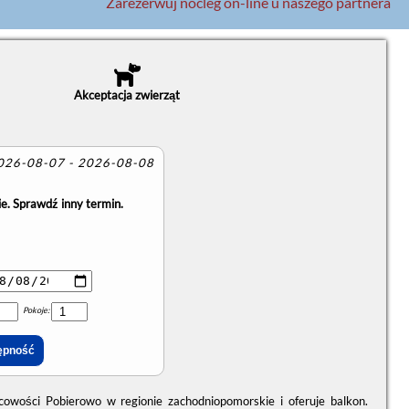
Zarezerwuj nocleg on-line u naszego partnera
Akceptacja zwierząt
2026-08-07 - 2026-08-08
e. Sprawdź inny termin.
Pokoje:
scowości Pobierowo w regionie zachodniopomorskie i oferuje balkon.