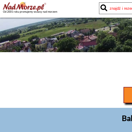
Od 2001 roku promujemy wczasy nad morzem
Bal