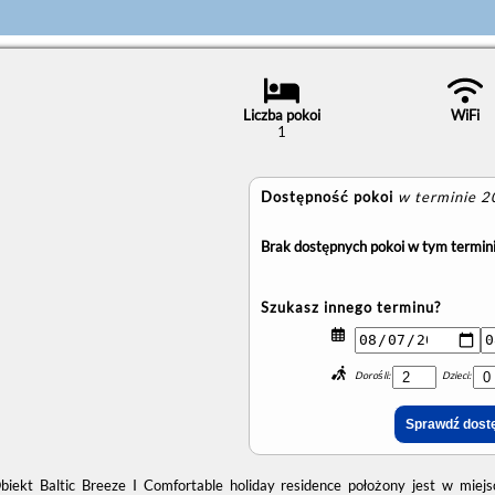
Liczba pokoi
WiFi
1
Dostępność pokoi
w terminie 
Brak dostępnych pokoi w tym termini
Szukasz innego terminu?
Dorośli:
Dzieci:
biekt Baltic Breeze I Comfortable holiday residence położony jest w miej