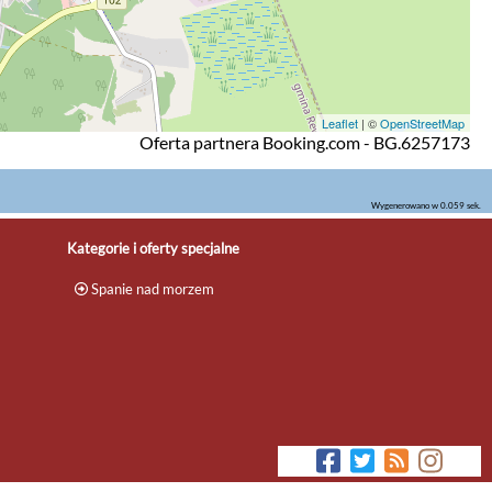
Leaflet
| ©
OpenStreetMap
Oferta partnera Booking.com - BG.6257173
Wygenerowano w 0.059 sek.
Kategorie i oferty specjalne
Spanie nad morzem