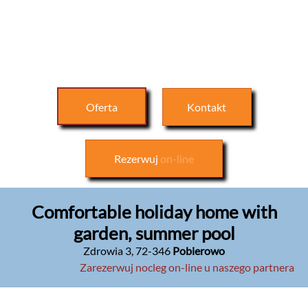
Oferta
Kontakt
Rezerwuj
on-line
Comfortable holiday home with
garden, summer pool
Zdrowia 3
,
72-346
Pobierowo
Zarezerwuj nocleg on-line u naszego partnera