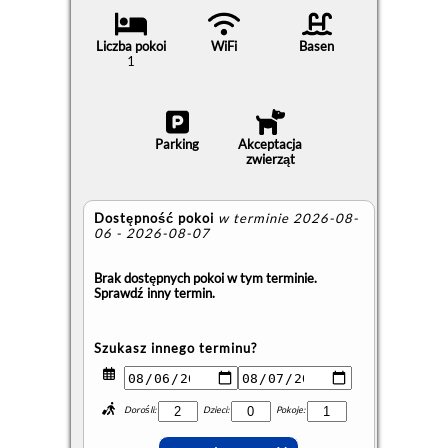
Liczba pokoi
WiFi
Basen
1
Parking
Akceptacja
zwierząt
Dostępność pokoi
w terminie 2026-08-
06 - 2026-08-07
Brak dostępnych pokoi w tym terminie.
Sprawdź inny termin.
Szukasz innego terminu?
Dorośli:
Dzieci:
Pokoje: