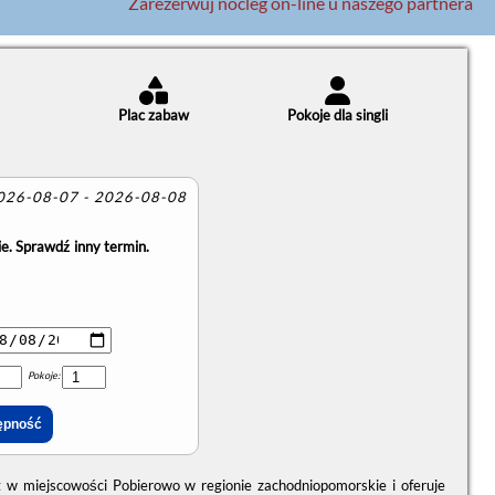
Zarezerwuj nocleg on-line u naszego partnera
Plac zabaw
Pokoje dla singli
2026-08-07 - 2026-08-08
e. Sprawdź inny termin.
Pokoje:
w miejscowości Pobierowo w regionie zachodniopomorskie i oferuje