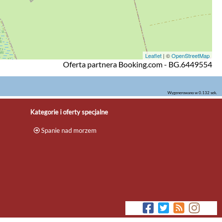
Leaflet
| ©
OpenStreetMap
Oferta partnera Booking.com - BG.6449554
Wygenerowano w 0.132 sek.
Kategorie i oferty specjalne
Spanie nad morzem