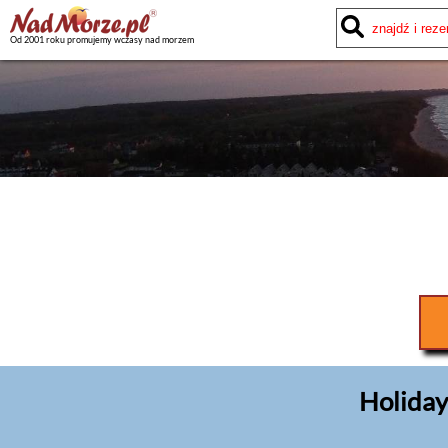
Od 2001 roku promujemy wczasy nad morzem
Holiday