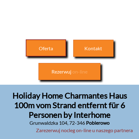
Oferta
Kontakt
Rezerwuj
on-line
Holiday Home Charmantes Haus
100m vom Strand entfernt für 6
Personen by Interhome
Grunwaldzka 104
,
72-346
Pobierowo
Zarezerwuj nocleg on-line u naszego partnera