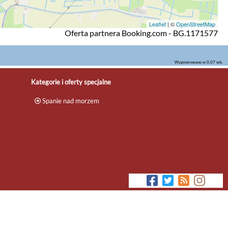
Leaflet
| ©
OpenStreetMap
Oferta partnera Booking.com - BG.1171577
Wygenerowano w 0.07 sek.
Kategorie i oferty specjalne
Spanie nad morzem