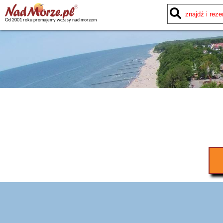
Od 2001 roku promujemy wczasy nad morzem