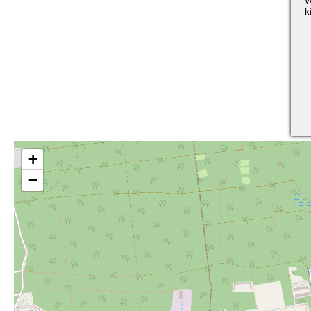
W
k
+
−