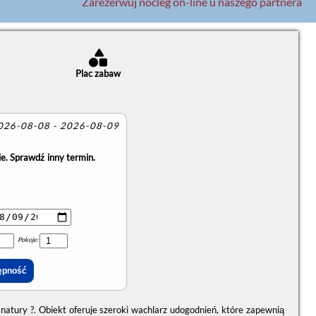
Zarezerwuj nocleg on-line u naszego partnera
Plac zabaw
2026-08-08 - 2026-08-09
e. Sprawdź inny termin.
Pokoje:
natury ?. Obiekt oferuje szeroki wachlarz udogodnień, które zapewnią