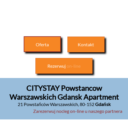
Oferta
Kontakt
Rezerwuj
on-line
CITYSTAY Powstancow
Warszawskich Gdansk Apartment
21 Powstańców Warszawskich
,
80-152
Gdańsk
Zarezerwuj nocleg on-line u naszego partnera