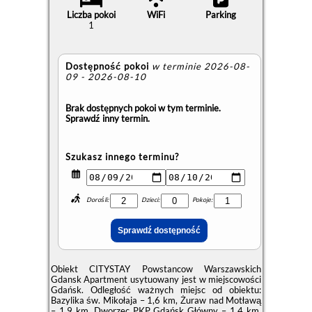
Liczba pokoi
WiFi
Parking
1
Dostępność pokoi
w terminie 2026-08-
09 - 2026-08-10
Brak dostępnych pokoi w tym terminie.
Sprawdź inny termin.
Szukasz innego terminu?
Dorośli:
Dzieci:
Pokoje:
Obiekt CITYSTAY Powstancow Warszawskich
Gdansk Apartment usytuowany jest w miejscowości
Gdańsk. Odległość ważnych miejsc od obiektu:
Bazylika św. Mikołaja – 1,6 km, Żuraw nad Motławą
– 1,9 km, Dworzec PKP Gdańsk Główny – 1,4 km.