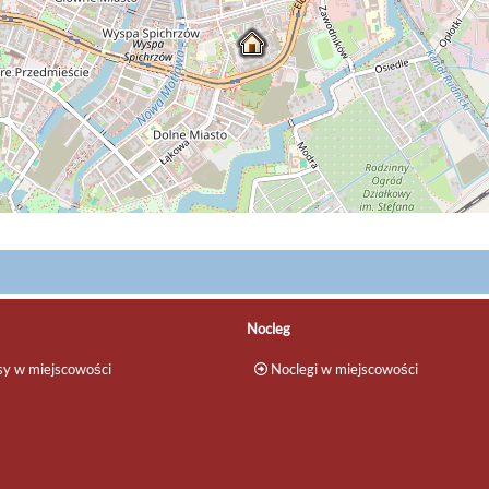
Nocleg
y w miejscowości
Noclegi w miejscowości