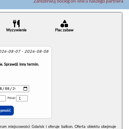
Zarezerwuj nocleg on-line u naszego partnera
Wyżywienie
Plac zabaw
2026-08-07 - 2026-08-08
e. Sprawdź inny termin.
Pokoje:
rum miejscowości Gdańsk i oferuje balkon. Oferta obiektu obejmuje