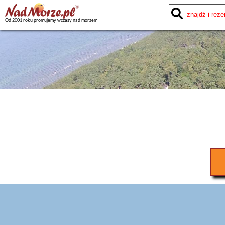
Od 2001 roku promujemy wczasy nad morzem