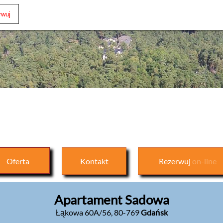
Oferta
Kontakt
Rezerwuj
on-line
Apartament Sadowa
Łąkowa 60A/56
,
80-769
Gdańsk