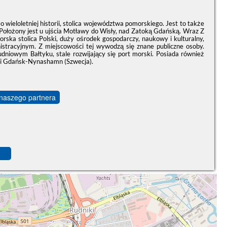
wieloletniej historii, stolica województwa pomorskiego. Jest to także
. Położony jest u ujścia Motławy do Wisły, nad Zatoką Gdańską. Wraz Z
rska stolica Polski, duży ośrodek gospodarczy, naukowy i kulturalny,
stracyjnym. Z miejscowości tej wywodzą się znane publiczne osoby.
dniowym Bałtyku, stale rozwijający się port morski. Posiada również
nii Gdańsk-Nynashamn (Szwecja).
 naszego partnera