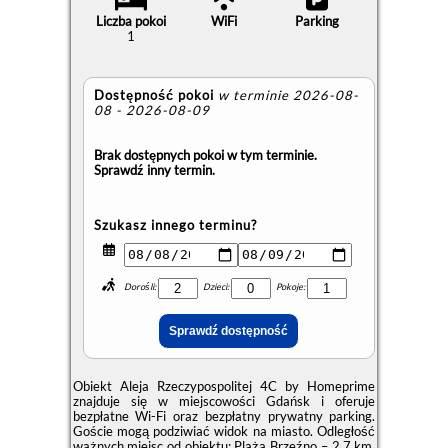
Liczba pokoi
WiFi
Parking
1
Dostępność pokoi
w terminie 2026-08-
08 - 2026-08-09
Brak dostępnych pokoi w tym terminie.
Sprawdź inny termin.
Szukasz innego terminu?
Dorośli:
Dzieci:
Pokoje:
Obiekt Aleja Rzeczypospolitej 4C by Homeprime
znajduje się w miejscowości Gdańsk i oferuje
bezpłatne Wi-Fi oraz bezpłatny prywatny parking.
Goście mogą podziwiać widok na miasto. Odległość
ważnych miejsc od obiektu: Plaża Brzeźno – 2,7 km.