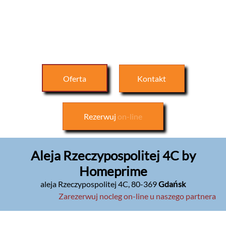
Oferta
Kontakt
Rezerwuj
on-line
Aleja Rzeczypospolitej 4C by
Homeprime
aleja Rzeczypospolitej 4C
,
80-369
Gdańsk
Zarezerwuj nocleg on-line u naszego partnera