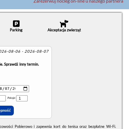
Zarezerwuj nocleg on-line u naszego partnera
Parking
Akceptacja zwierząt
2026-08-06 - 2026-08-07
e. Sprawdź inny termin.
Pokoje:
cowości Pobierowo i zapewnia kort do tenisa oraz bezpłatne Wi-Fi.