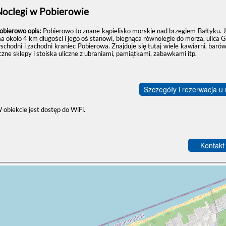
Noclegi w Pobierowie
obierowo opis:
Pobierowo to znane kąpielisko morskie nad brzegiem Bałtyku. 
a około 4 km długości i jego oś stanowi, biegnąca równolegle do morza, ulica Gr
schodni i zachodni kraniec Pobierowa. Znajduje się tutaj wiele kawiarni, baró
iczne sklepy i stoiska uliczne z ubraniami, pamiątkami, zabawkami itp.
Szczegóły i rezerwacja u
 obiekcie jest dostęp do WiFi.
Kontakt