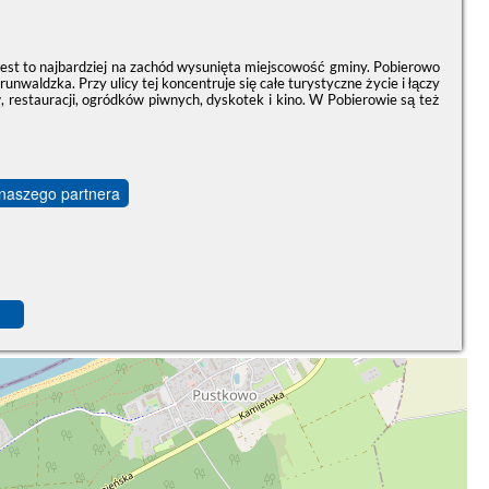
Jest to najbardziej na zachód wysunięta miejscowość gminy. Pobierowo
unwaldzka. Przy ulicy tej koncentruje się całe turystyczne życie i łączy
w, restauracji, ogródków piwnych, dyskotek i kino. W Pobierowie są też
 naszego partnera