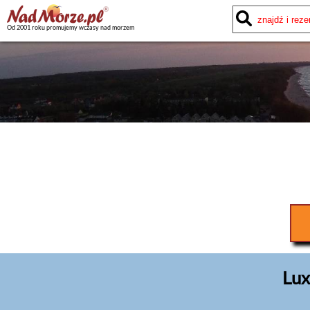
Od 2001 roku promujemy wczasy nad morzem
Lux