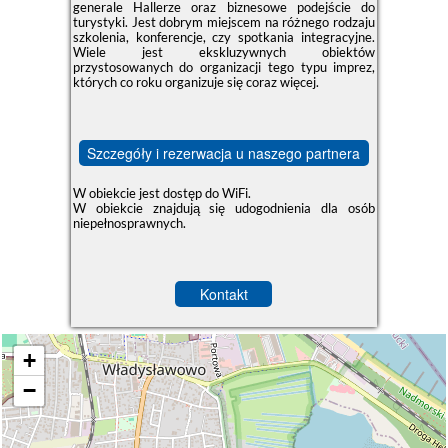
generale Hallerze oraz biznesowe podejście do
turystyki. Jest dobrym miejscem na różnego rodzaju
szkolenia, konferencje, czy spotkania integracyjne.
Wiele jest ekskluzywnych obiektów
przystosowanych do organizacji tego typu imprez,
których co roku organizuje się coraz więcej.
Szczegóły i rezerwacja u naszego partnera
W obiekcie jest dostęp do WiFi.
W obiekcie znajdują się udogodnienia dla osób
niepełnosprawnych.
Kontakt
+
−