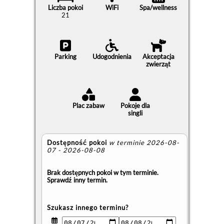
Liczba pokoi
WiFi
Spa/wellness
21
Parking
Udogodnienia
Akceptacja
zwierząt
Plac zabaw
Pokoje dla
singli
Dostępność pokoi
w terminie 2026-08-
07 - 2026-08-08
Brak dostępnych pokoi w tym terminie.
Sprawdź inny termin.
Szukasz innego terminu?