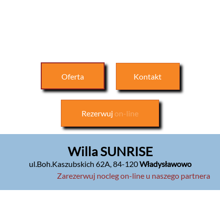
Oferta
Kontakt
Rezerwuj
on-line
Willa SUNRISE
ul.Boh.Kaszubskich 62A
,
84-120
Władysławowo
Zarezerwuj nocleg on-line u naszego partnera