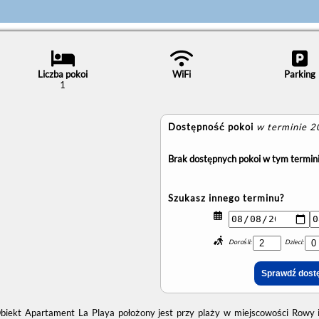
Liczba pokoi
WiFi
Parking
1
Dostępność pokoi
w terminie 
Brak dostępnych pokoi w tym termini
Szukasz innego terminu?
Dorośli:
Dzieci:
biekt Apartament La Playa położony jest przy plaży w miejscowości Rowy i