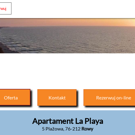
Oferta
Kontakt
Rezerwuj
on-line
Apartament La Playa
5 Plażowa
,
76-212
Rowy