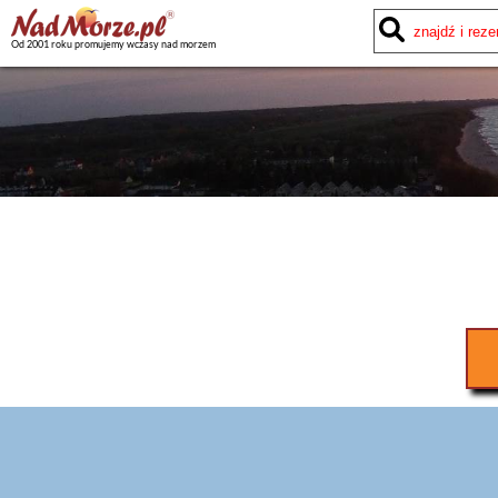
Od 2001 roku promujemy wczasy nad morzem