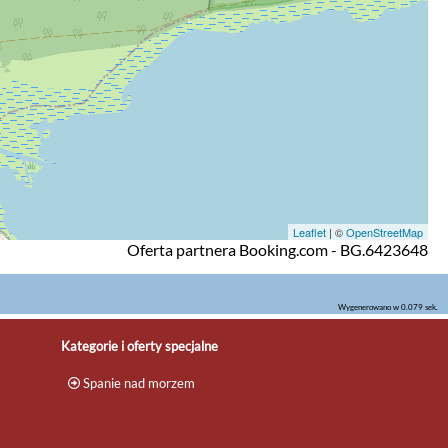
Leaflet
| ©
OpenStreetMap
Oferta partnera Booking.com - BG.6423648
Wygenerowano w 0.079 sek.
Kategorie i oferty specjalne
Spanie nad morzem