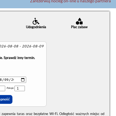
Zarezerwuj nocleg on-line u naszego partnera
Udogodnienia
Plac zabaw
2026-08-08 - 2026-08-09
e. Sprawdź inny termin.
Pokoje:
 zapewnia taras oraz bezpłatne Wi-Fi. Odległość ważnych miejsc od