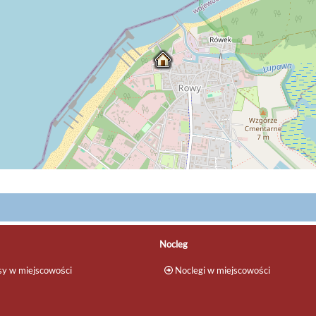
Nocleg
y w miejscowości
Noclegi w miejscowości